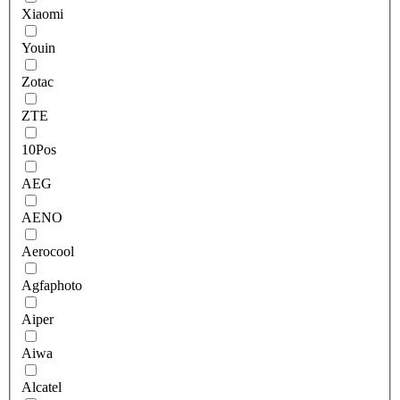
Xiaomi
Youin
Zotac
ZTE
10Pos
AEG
AENO
Aerocool
Agfaphoto
Aiper
Aiwa
Alcatel