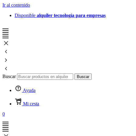
Ir al contenido
Disponible
alquiler tecnología para empresas
Buscar
Buscar
Ayuda
Mi cesta
0