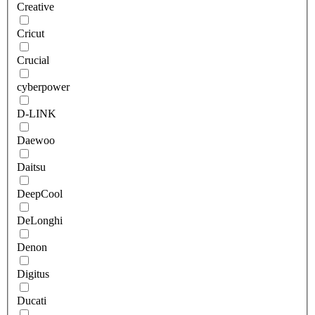
Creative
Cricut
Crucial
cyberpower
D-LINK
Daewoo
Daitsu
DeepCool
DeLonghi
Denon
Digitus
Ducati