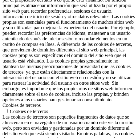
principal es almacenar información que será utilizada por el propio
sitio web para recordar preferencias, sesiones de usuario,
información de inicio de sesión y otros datos relevantes. Las cookies
propias son esenciales para el funcionamiento de muchos sitios web
y son utilizadas para mejorar la experiencia del usuario. Por ejemplo,
pueden recordar las preferencias de idioma, mantener a un usuario
autenticado después de iniciar sesión o recordar elementos en un
carrito de compras en línea. A diferencia de las cookies de terceros,
que provienen de dominios diferentes al sitio web principal, las
cookies propias son específicas del dominio del sitio web que el
usuario está visitando. Las cookies propias generalmente no
plantean las mismas preocupaciones de privacidad que las cookies
de terceros, ya que están directamente relacionadas con la
interacción del usuario con el sitio web en cuestión y no se utilizan
para rastrear la actividad del usuario en otros sitios web. Sin
embargo, es importante que los propietarios de sitios web informen
claramente sobre el uso de cookies, incluso las propias, y brinden
opciones a los usuarios para gestionar su consentimiento.
Cookies de terceros
Cookies de terceros
Las cookies de terceros son pequeños fragmentos de datos que se
almacenan en el navegador de un usuario cuando este visita un sitio
web, pero son enviadas y gestionadas por un dominio diferente al
del sitio web que está siendo visitado. En otras palabras, las cookies