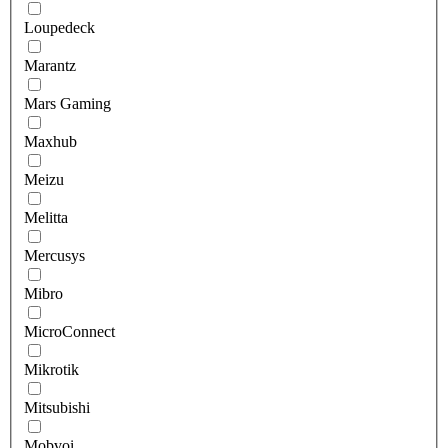
Loupedeck
Marantz
Mars Gaming
Maxhub
Meizu
Melitta
Mercusys
Mibro
MicroConnect
Mikrotik
Mitsubishi
Mobvoi