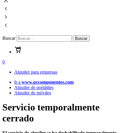
Buscar
Buscar
0
Alquiler para empresas
Ir a
www.pccomponentes.com
Alquiler de portátiles
Alquiler de móviles
Servicio temporalmente
cerrado
El servicio de alquiler se ha deshabilitado temporalmente.