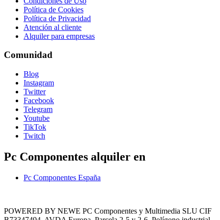
Condiciones de Uso
Política de Cookies
Política de Privacidad
Atención al cliente
Alquiler para empresas
Comunidad
Blog
Instagram
Twitter
Facebook
Telegram
Youtube
TikTok
Twitch
Pc Componentes alquiler en
Pc Componentes España
POWERED BY NEWE PC Componentes y Multimedia SLU CIF
B73347494. AVDA Europa, Parcela 2-5 y 2-6. Polígono industrial