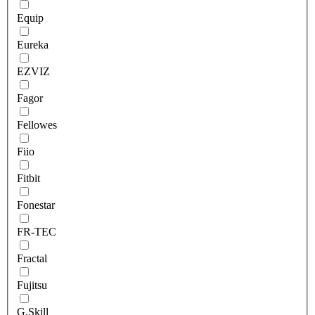
Equip
Eureka
EZVIZ
Fagor
Fellowes
Fiio
Fitbit
Fonestar
FR-TEC
Fractal
Fujitsu
G.Skill