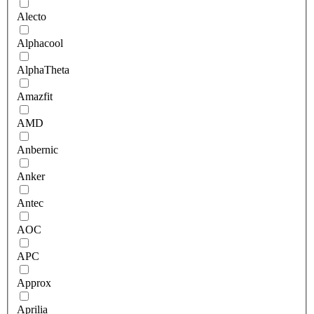
Alecto
Alphacool
AlphaTheta
Amazfit
AMD
Anbernic
Anker
Antec
AOC
APC
Approx
Aprilia