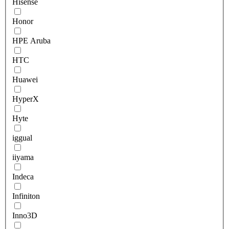
Hisense
Honor
HPE Aruba
HTC
Huawei
HyperX
Hyte
iggual
iiyama
Indeca
Infiniton
Inno3D