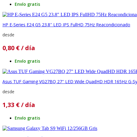
Envío gratis
HP E-Series E24 G5 23.8″ LED IPS FullHD 75Hz Reacondicionado
desde
0,80
€
/ día
Envío gratis
Asus TUF Gaming VG27BQ 27″ LED Wide QuadHD HDR 165Hz G-Sy
desde
1,33
€
/ día
Envío gratis