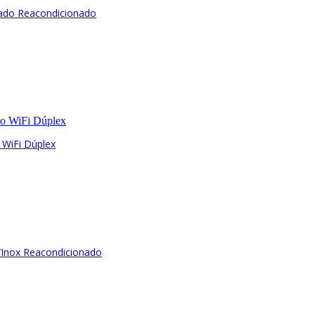
ado Reacondicionado
 WiFi Dúplex
/Inox Reacondicionado