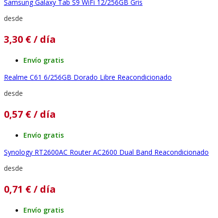
Samsung Galaxy Tab S9 WiFi 12/256GB Gris
desde
3,30
€
/ día
Envío gratis
Realme C61 6/256GB Dorado Libre Reacondicionado
desde
0,57
€
/ día
Envío gratis
Synology RT2600AC Router AC2600 Dual Band Reacondicionado
desde
0,71
€
/ día
Envío gratis