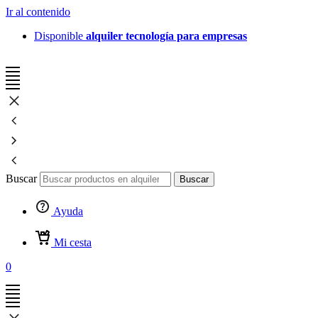
Ir al contenido
Disponible
alquiler tecnología para empresas
Buscar
Buscar
Ayuda
Mi cesta
0