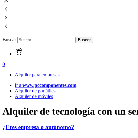
Buscar
Buscar
0
Alquiler para empresas
Ir a
www.pccomponentes.com
Alquiler de portátiles
Alquiler de móviles
Alquiler de tecnología
con un ser
¿Eres empresa o autónomo?