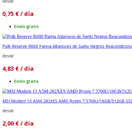
desde
0,75
€
/ día
Envío gratis
Polk Reserve R600 Pareja Altavoces de Suelo Negros Reacondicio
desde
4,83
€
/ día
Envío gratis
MSI Modern 15 A5M-282XES AMD Ryzen 7 5700U/16GB/512GB SSD
desde
2,00
€
/ día