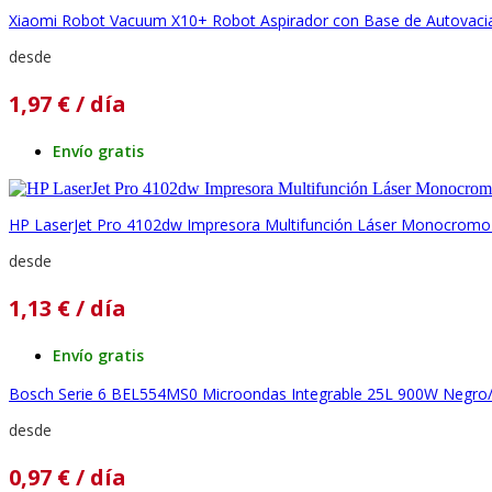
Xiaomi Robot Vacuum X10+ Robot Aspirador con Base de Autovaci
desde
1,97
€
/ día
Envío gratis
HP LaserJet Pro 4102dw Impresora Multifunción Láser Monocromo
desde
1,13
€
/ día
Envío gratis
Bosch Serie 6 BEL554MS0 Microondas Integrable 25L 900W Negro
desde
0,97
€
/ día